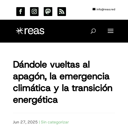
info@reas.red
Dándole vueltas al
apagón, la emergencia
climática y la transición
energética
Jun 27, 2025
|
Sin categorizar